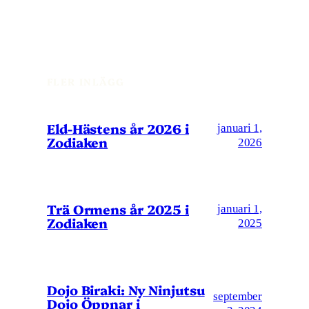
FLER INLÄGG
Eld-Hästens år 2026 i
januari 1,
Zodiaken
2026
Trä Ormens år 2025 i
januari 1,
Zodiaken
2025
Dojo Biraki: Ny Ninjutsu
september
Dojo Öppnar i