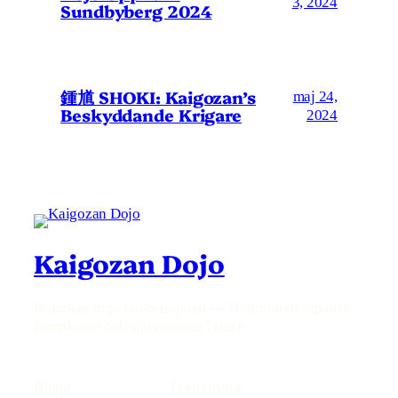
3, 2024
Sundbyberg 2024
鍾馗 SHOKI: Kaigozan’s
maj 24,
Beskyddande Krigare
2024
Kaigozan Dojo
Bujinkan dojo budo-taijutsu — Traditionell Japansk
kampkonst och självförsvar i tiden
Blogg
Evenemang