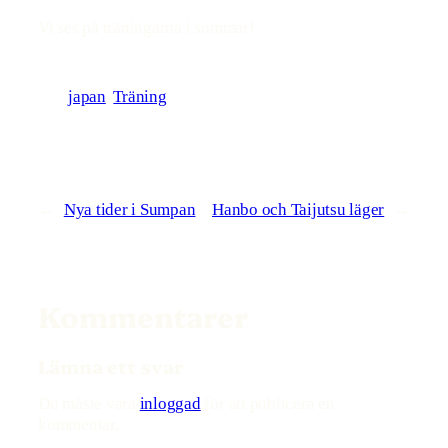
Vi ses på träningarna i sommar!
japan
Träning
←
Nya tider i Sumpan
Hanbo och Taijutsu läger
→
Kommentarer
Lämna ett svar
Du måste vara
inloggad
för att publicera en
kommentar.