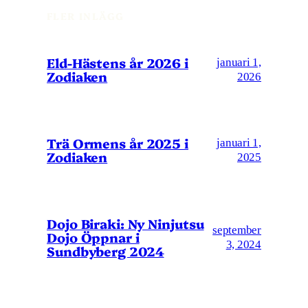
FLER INLÄGG
Eld-Hästens år 2026 i
januari 1,
Zodiaken
2026
Trä Ormens år 2025 i
januari 1,
Zodiaken
2025
Dojo Biraki: Ny Ninjutsu
september
Dojo Öppnar i
3, 2024
Sundbyberg 2024