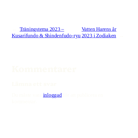
←
Träningstema 2023 –
Vatten Harens år
Kusarifundo & Shindenfudo-ryu
2023 i Zodiaken
→
Kommentarer
Lämna ett svar
Du måste vara
inloggad
för att publicera en
kommentar.