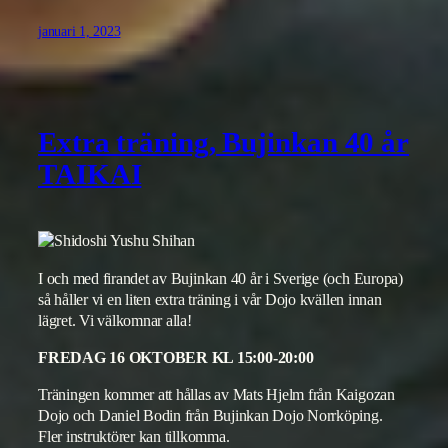
januari 1, 2023
Extra träning, Bujinkan 40 år
TAIKAI
I och med firandet av Bujinkan 40 år i Sverige (och Europa)
så håller vi en liten extra träning i vår Dojo kvällen innan
lägret. Vi välkomnar alla!
FREDAG 16 OKTOBER KL 15:00-20:00
Träningen kommer att hållas av Mats Hjelm från Kaigozan
Dojo och Daniel Bodin från Bujinkan Dojo Norrköping.
Fler instruktörer kan tillkomma.