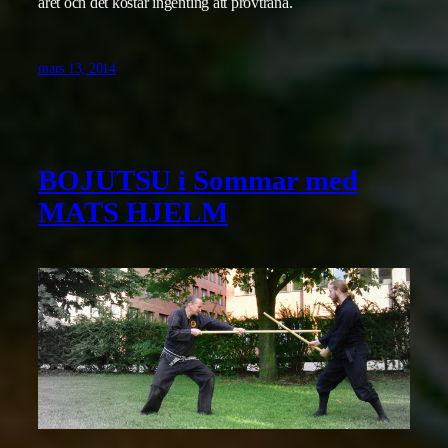
året och det kostar ingenting att provträna.
mars 13, 2014
BOJUTSU i Sommar med
MATS HJELM