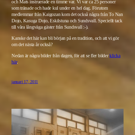
och Mats instruerade en timme var. Vi var ca 25 personer
som tränade och hade kul under en hel dag. Förutom
medlemmar från Kaigozan kom det också några från To Nan
Dojo, Kasuga Dojo, Eskilstuna och Sundsvall. Speciellt tack
till våra långväga gäster från Sundsvall :-).
Kanske det här kan bli början på en tradition, och att vi gör
om det nästa år också?
Nedan är några bilder från dagen, för att se fler bilder
klicka
här
.
januari 17, 2011