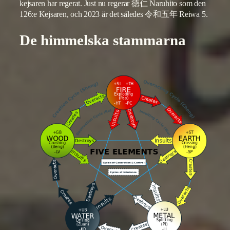
kejsaren har regerat. Just nu regerar 徳仁 Naruhito som den
126:e Kejsaren, och 2023 är det således 令和五年 Reiwa 5.
De himmelska stammarna