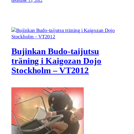
december 13, 2012
Bujinkan Budo-taijutsu
träning i Kaigozan Dojo
Stockholm – VT2012