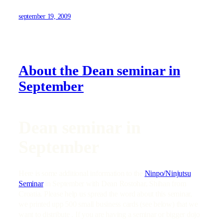
september 19, 2009
About the Dean seminar in
September
Dean seminar in
September
Here is some additional information to the
Ninpo/Ninjutsu
Seminar
in September with Dean Rostohar, Shihan from
Croatia. Please help us spread the word about this seminar,
we printed upp 500 small business cards (see below) that we
want to distribute . If you are having a seminar or bigger dojo