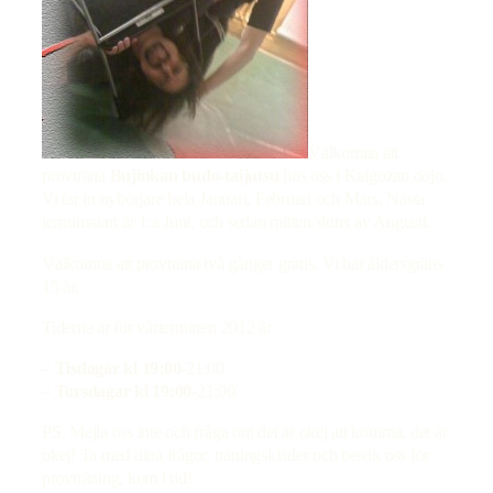
Välkomna att
provträna
Bujinkan budo-taijutsu
hos oss i Kaigozan dojo.
Vi tar in nybörjare hela Januari, Februari och Mars. Nästa
terminsstart är 1:a Juni, och sedan mitten/slutet av Augusti.
Välkomna att provträna två gånger gratis. Vi har åldersgräns
15 år.
Tiderna är för vårterminen 2012 är
–
Tisdagar kl 19:00
-21:00
–
Torsdagar kl 19:00
-21:00
PS. Mejla oss inte och fråga om det är okej att komma, det är
okej! Ta med dina frågor, träningskläder och besök oss för
provträning, kom i tid!