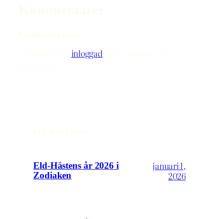
Kommentarer
Lämna ett svar
Du måste vara
inloggad
för att publicera en
kommentar.
FLER INLÄGG
januari 1,
Eld-Hästens år 2026 i
2026
Zodiaken