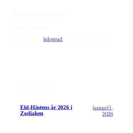
Kommentarer
Lämna ett svar
Du måste vara
inloggad
för att publicera en
kommentar.
FLER INLÄGG
januari 1,
Eld-Hästens år 2026 i
2026
Zodiaken